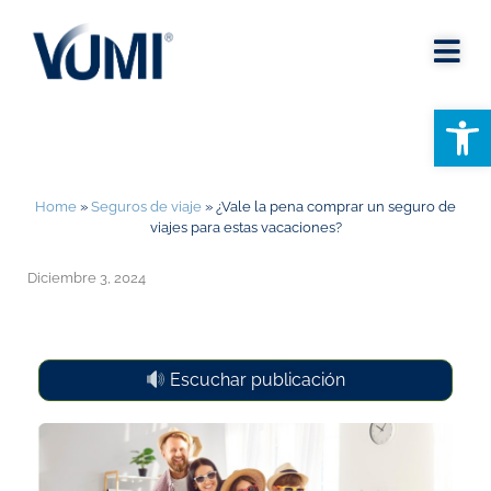
Abrir
Home
»
Seguros de viaje
»
¿Vale la pena comprar un seguro de
viajes para estas vacaciones?
Diciembre 3, 2024
Escuchar publicación