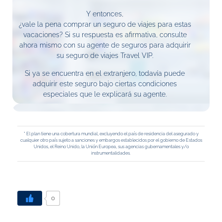
Y entonces,
¿vale la pena comprar un seguro de viajes para estas
vacaciones? Si su respuesta es afirmativa, consulte
ahora mismo con su agente de seguros para adquirir
su seguro de viajes Travel VIP.
Si ya se encuentra en el extranjero, todavía puede
adquirir este seguro bajo ciertas condiciones
especiales que le explicará su agente.
* El plan tiene una cobertura mundial, excluyendo el país de residencia del asegurado y
cualquier otro país sujeto a sanciones y embargos establecidos por el gobierno de Estados
Unidos, el Reino Unido, la Unión Europea, sus agencias gubernamentales y/o
instrumentalidades.
0